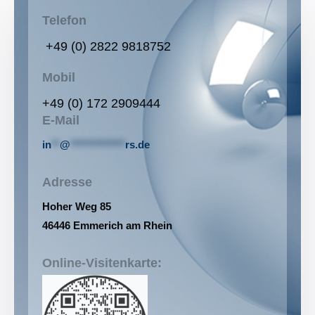
Telefon
+49 (0) 2822 9818752
Mobil
+49 (0) 172 2909444
E-Mail
in
**
@
*************
rs.de
Adresse
Hoher Weg 85
46446 Emmerich am Rhein
Online-Visitenkarte: