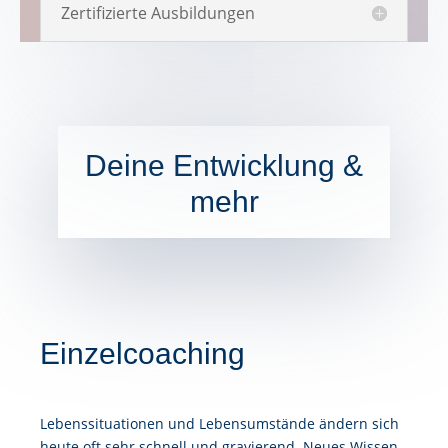
Zertifizierte Ausbildungen
Deine Entwicklung &
mehr
Einzelcoaching
Lebenssituationen und Lebensumstände ändern sich
heute oft sehr schnell und gravierend. Neues Wissen