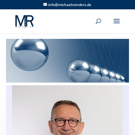
info@michaelreinders.de