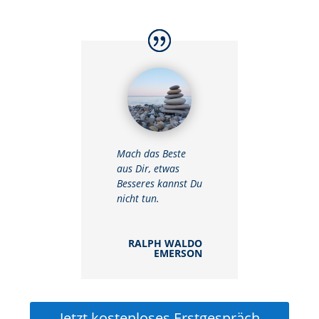
Mach das Beste
aus Dir, etwas
Besseres kannst Du
nicht tun.
RALPH WALDO
EMERSON
Jetzt kostenloses Erstgespräch