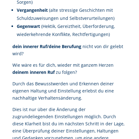
Sorgen)
Vergangenheit
(alte stressige Geschichten mit
Schuldzuweisungen und Selbstverurteilungen)
Gegenwart
(Hektik, Gereiztheit, Überforderung,
wiederkehrende Konflikte, Rechtfertigungen)
dein innerer Ruf/deine Berufung
nicht von dir gelebt
wird?
Wie wäre es für dich, wieder mit ganzem Herzen
deinem inneren Ruf
zu folgen?
Durch das Bewusstwerden und Erkennen deiner
eigenen Haltung und Einstellung erlebst du eine
nachhaltige Verhaltensänderung.
Dies ist nur über die Änderung der
zugrundeliegenden Einstellungen möglich. Durch
diese Klarheit bist du im nächsten Schritt in der Lage,
eine Überprüfung deiner Einstellungen, Haltungen
und Gedanken vorzunehmen, um eine andere